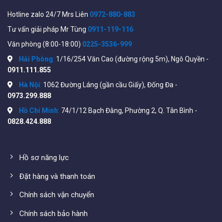
Thông số file
datasheet
Aruba APINH303 xem tại:
Hotline zalo 24/7 Mrs Liên
0972-880-883
https://www.arubanetworks.com/products/wireless/acce
Tư vấn giải pháp Mr Tùng
0911-119-116
points/remote-hospitality-access-points/303h-
Văn phòng (8:00-18:00)
0225-3536-999
series/
Hải Phòng
:
1/16/254 Văn Cao (đường rộng 5m), Ngô Quyền -
0911.111.855
Hà Nội
:
1062 Đường Láng (gần cầu Giấy), Đống Đa -
0973.299.888
Hồ Chí Minh
:
74/1/12 Bạch Đằng, Phường 2, Q. Tân Bình -
0828.424.888
Hồ sơ năng lực
Đặt hàng và thanh toán
Cách sử dụng Aruba APINH303
Chính sách vận chuyển
Nếu sử dụng Aruba APINH303 để mở rộng phạm vi phát
Chính sách bảo hành
sóng thì chỉ cần cấp mạng lan vào là sử dụng. Nhưng nếu