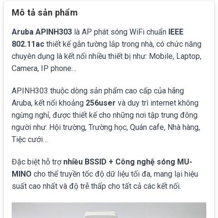
Mô tả sản phẩm
Aruba APINH303
là AP phát sóng WiFi chuẩn
IEEE
802.11ac
thiết kế gắn tường lắp trong nhà, có chức năng
chuyên dụng là kết nối nhiều thiết bị như: Mobile, Laptop,
Camera, IP phone…
APINH303 thuộc dòng sản phẩm cao cấp của hãng
Aruba, kết nối khoảng
256user
và duy trì internet không
ngừng nghỉ, được thiết kế cho những nơi tập trung đông
người như: Hội trường, Trường học, Quán cafe, Nhà hàng,
Tiệc cưới…
Đặc biệt hỗ trợ
nhiều BSSID
+ Công nghệ sóng MU-
MINO
cho thể truyền tốc độ dữ liệu tối đa, mang lại hiệu
suất cao nhất và độ trễ thấp cho tất cả các kết nối.