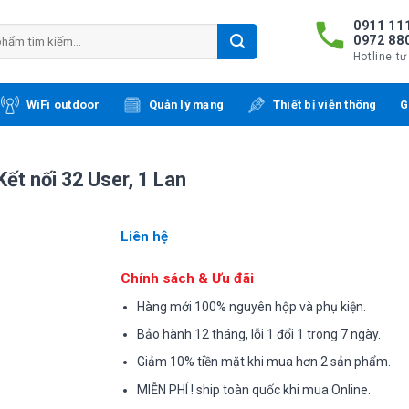
0911 111
0972 88
Hotline tư
WiFi outdoor
Quản lý mạng
Thiết bị viễn thông
G
t nối 32 User, 1 Lan
Liên hệ
Chính sách & Ưu đãi
Hàng mới 100% nguyên hộp và phụ kiện.
Bảo hành 12 tháng, lỗi 1 đổi 1 trong 7 ngày.
Giảm 10% tiền mặt khi mua hơn 2 sản phẩm.
MIỄN PHÍ ! ship toàn quốc khi mua Online.