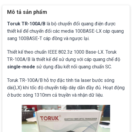
Mô tả sản phẩm
Toruk TR-100A/B
là bộ chuyển đổi quang điện được
thiết kế để chuyển đổi các media 100BASE-LX cáp quang
sang 100BASE-T cáp đồng và ngược lại.
Thiết kế theo chuẩn IEEE 802.3z 1000 Base-LX. Toruk
TR-100A/B là thiết kế để sử dụng với cáp quang chế độ
single-mode
sử dụng đầu kết nối quang chuẩn SC.
Toruk TR-100A/B hỗ trợ đặc tính tia laser bước sóng
dài(LX) khi tốc độ chuyển tiếp dây dẫn đầy đủ. Hoạt động
ở bước sóng 1310nm cả truyền và nhận dữ liệu.