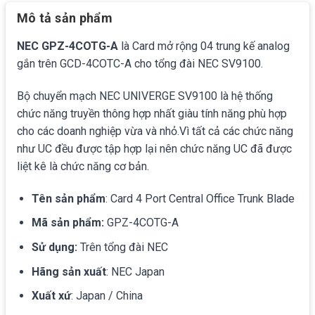
Mô tả sản phẩm
NEC GPZ-4COTG-A
là Card mở rộng 04 trung kế analog
gắn trên GCD-4COTC-A cho tổng đài NEC SV9100.
Bộ chuyển mạch NEC UNIVERGE SV9100 là hệ thống
chức năng truyền thông hợp nhất giàu tính năng phù hợp
cho các doanh nghiệp vừa và nhỏ.Vì tất cả các chức năng
như UC đều được tập hợp lại nên chức năng UC đã được
liệt kê là chức năng cơ bản.
Tên sản phẩm
: Card 4 Port Central Office Trunk Blade
Mã sản phẩm:
GPZ-4COTG-A
Sử dụng:
Trên tổng đài NEC
Hãng sản xuất
: NEC Japan
Xuất xứ
: Japan / China