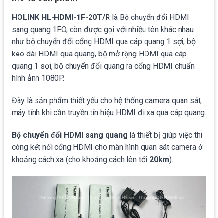
HOLINK HL-HDMI-1F-20T/R
là Bộ chuyển đổi HDMI
sang quang 1FO, còn được gọi với nhiều tên khác nhau
như bộ chuyển đổi cổng HDMI qua cáp quang 1 sợi, bộ
kéo dài HDMI qua quang, bộ mở rộng HDMI qua cáp
quang 1 sợi, bộ chuyển đổi quang ra cổng HDMI chuẩn
hình ảnh 1080P.
Đây là sản phẩm thiết yếu cho hệ thống camera quan sát,
máy tính khi cần truyền tín hiệu HDMI đi xa qua cáp quang.
Bộ chuyển đổi HDMI sang quang
là thiết bị giúp việc thi
công kết nối cổng HDMI cho màn hình quan sát camera ở
khoảng cách xa (cho khoảng cách lên tới
20km
).