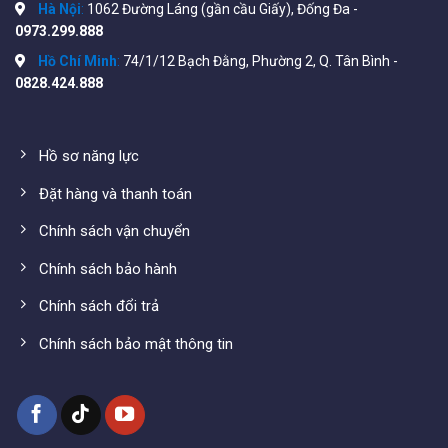
Hà Nội
:
1062 Đường Láng (gần cầu Giấy), Đống Đa -
Dòng phóng xung dạng 10/1000s: 100A (³ 300 lần)
0973.299.888
Dòng ghim: 120 ¸ 140mA /Dòng ngắt PTC: 2,5A
Hồ Chí Minh
:
74/1/12 Bạch Đằng, Phường 2, Q. Tân Bình -
Điện trở danh định tại dòng <120mA: 8-10Ω (tùy theo
0828.424.888
yêu cầu)
Trở kháng cách điện: > 10.000 MΩ
Hồ sơ năng lực
Điện dung ký sinh (a/b-e): <= 3pF/ Thời gian nhạy đáp:
Đặt hàng và thanh toán
<= 1ns
Chính sách vận chuyển
Suy hao xen với tải 600Ω trong dải tần làm việc:<=
0.3dB (0,3 ¸3,4KHz)
Chính sách bảo hành
Tuổi thọ với dòng phóng AC 50Hz, 5A×2, 1s: >= 5 lần
Chính sách đổi trả
Cấu hình bảo vệ: L-L, L-E
Chính sách bảo mật thông tin
Dải nhiệt độ làm việc: -200C ¸ +600C/ Độ ẩm tối đa
cho phép: 95%
Xuất xứ : China