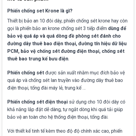
Phiến chống set Krone là gì?
Thiết bị bảo an 10 đôi dây, phiến chống sét krone hay còn
gọi là phiến bảo an krone chống sét 3 tiếp điểm
dùng để
bảo vệ quá áp và quá dòng đề phòng sét đánh cho
đường dây thuê bao điện thoại, đường tín hiệu dữ liệu
PCM, bảo vệ chống sét đường điện thoại, chống sét
thuê bao trung kế bưu điện
.
Phiến chống sét
được sản xuất nhằm mục đích bảo vệ
quá áp và chống sét lan truyền vào đường dây thuê bao
điện thoại, tổng đài máy lẻ, trung kế …
Phiến chống sét điện thoại
sử dụng cho 10 đôi dây có
khả năng lắp đặt dễ dàng, tự ngắt dòng khi quá tải giúp
bảo vệ an toàn cho hệ thống điện thoại, tổng đài.
Với thiết kế tinh tế kèm theo độ độ chính xác cao, phiến