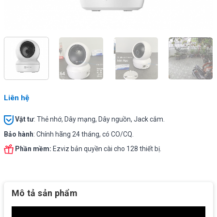
Liên hệ
Vật tư
:
Thẻ nhớ, Dây mạng, Dây nguồn, Jack cắm.
Bảo hành
: Chính hãng 24 tháng, có CO/CQ.
Phần mềm:
Ezviz bản quyền cài cho 128 thiết bị.
Mô tả sản phẩm