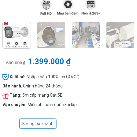
1.399.000
₫
1.600.000
₫
Xuất sứ
: Nhập khẩu 100%, có CO/CQ.
Bảo hành
: Chính hãng 24 tháng.
Tặng:
5m cáp mạng Cat 5E.
Vận chuyển:
Miễn phí toàn quốc khi lắp.
Không bảo hành