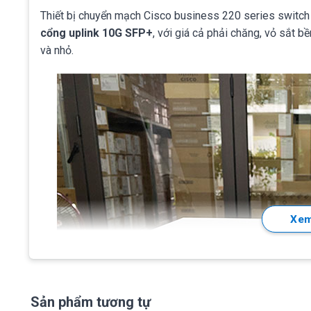
Thiết bị chuyển mạch Cisco business 220 series switc
cổng uplink 10G SFP+
, với giá cả phải chăng, vỏ sắt 
và nhỏ.
Xem
Sản phẩm tương tự