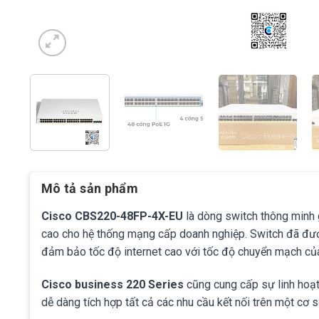
Mô tả sản phẩm
Cisco CBS220-48FP-4X-EU
là
dòng switch thông minh g
cao cho hệ thống mạng cấp doanh nghiệp. Switch đã được
đảm bảo tốc độ internet cao với tốc độ chuyển mạch củ
Cisco business 220 Series
cũng cung cấp sự linh hoạt
dễ dàng tích hợp tất cả các nhu cầu kết nối trên một cơ s