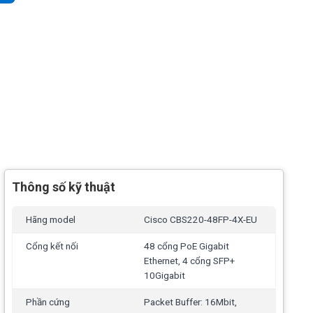
Thông số kỹ thuật
Hãng model
Cisco CBS220-48FP-4X-EU
Cổng kết nối
48 cổng PoE Gigabit
Ethernet, 4 cổng SFP+
10Gigabit
Phần cứng
Packet Buffer: 16Mbit,