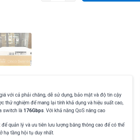
iá với cả phải chăng, dễ sử dụng, bảo mật và độ tin cậy
 thử nghiệm để mang lại tính khả dụng và hiệu suất cao,
a switch là
176Gbps
. Với khả năng QoS nâng cao
 để quản lý và ưu tiên lưu lượng băng thông cao để có thể
ở hạ tầng hội tụ duy nhất.