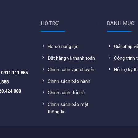
HỖ TRỢ
DANH MỤC
Hồ sơ năng lực
Giải pháp v
Đặt hàng và thanh toán
Công trình t
Chính sách vận chuyển
Hỗ trợ kỹ t
-
0911.111.855
Chính sách bảo hành
.888
28.424.888
Chính sách đổi trả
Chính sách bảo mật
thông tin